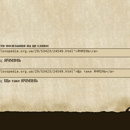
ти посилання на це слово:
ЯЧМІНЬ
яд:
Що таке ЯЧМІНЬ
яд: