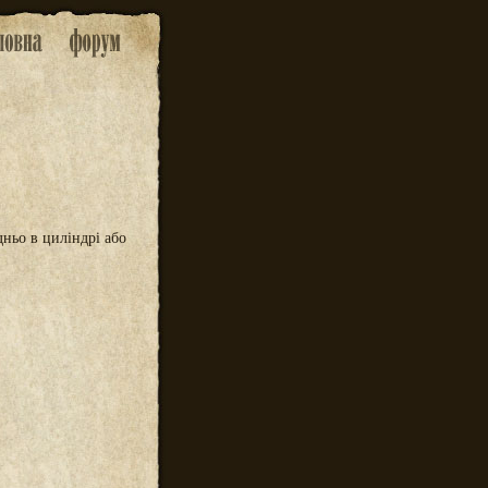
дньо в циліндрі або