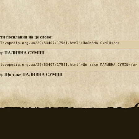
ти посилання на це слово:
ПАЛИВНА СУМІШ
яд:
Що таке ПАЛИВНА СУМІШ
яд: