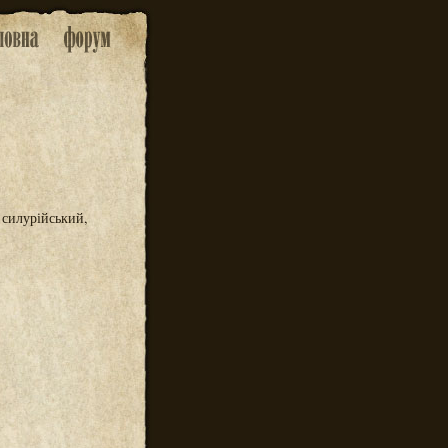
, силурійський,