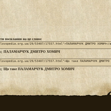
ти посилання на це слово:
ПАЛАМАРЧУК ДМИТРО ХОМИЧ
яд:
Що таке ПАЛАМАРЧУК ДМИТРО ХОМИЧ
яд: