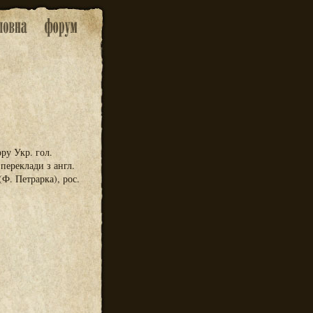
ору Укр. гол.
переклади з англ.
(Ф. Петрарка), рос.