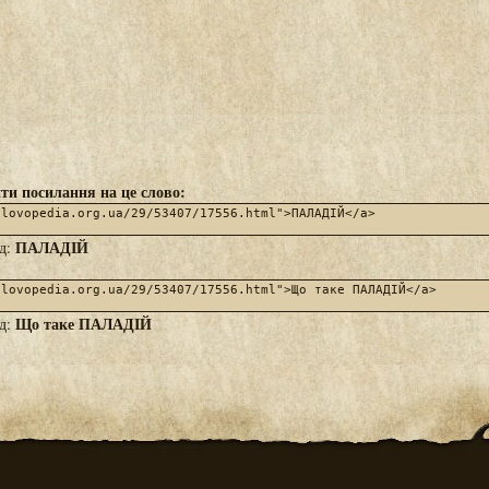
ти посилання на це слово:
ПАЛАДІЙ
яд:
Що таке ПАЛАДІЙ
яд: