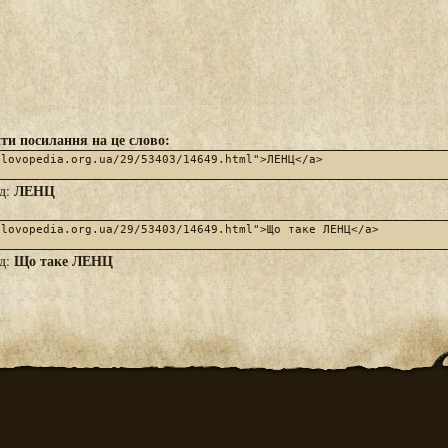
ти посилання на це слово:
ЛЕНЦ
яд:
Що таке ЛЕНЦ
яд: