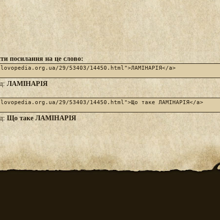
ти посилання на це слово:
ЛАМІНАРІЯ
яд:
Що таке ЛАМІНАРІЯ
яд: