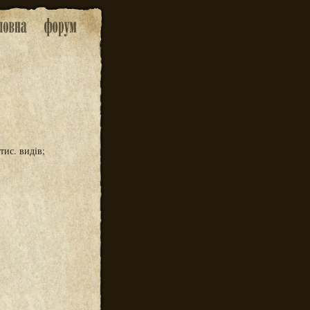
тис. видів;