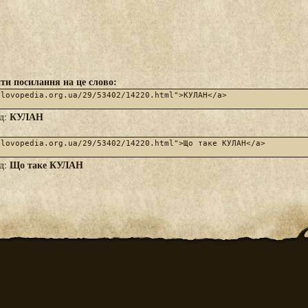
ти посилання на це слово:
КУЛАН
яд:
Що таке КУЛАН
яд: