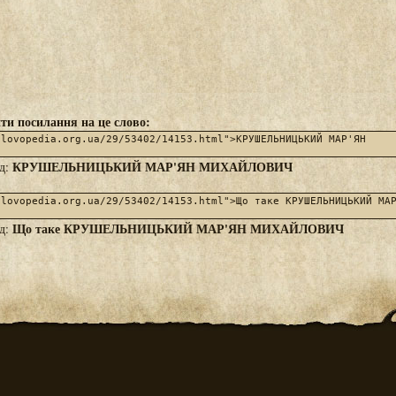
ти посилання на це слово:
КРУШЕЛЬНИЦЬКИЙ МАР'ЯН МИХАЙЛОВИЧ
яд:
Що таке КРУШЕЛЬНИЦЬКИЙ МАР'ЯН МИХАЙЛОВИЧ
яд: