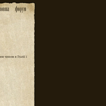
им чином в Італії і