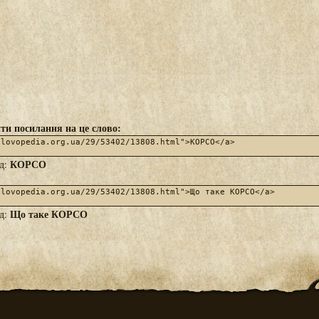
ти посилання на це слово:
КОРСО
яд:
Що таке КОРСО
яд: