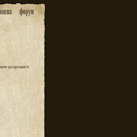
ання цісарського