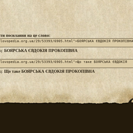
ти посилання на це слово:
БОЯРСЬКА ЄВДОКІЯ ПРОКОПІВНА
яд:
Що таке БОЯРСЬКА ЄВДОКІЯ ПРОКОПІВНА
яд: