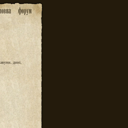
кавуни, дині,