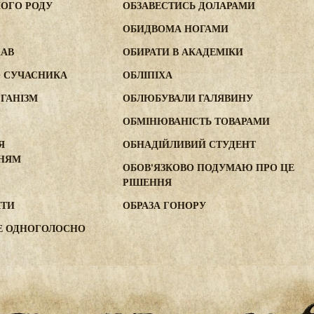
НОГО РОДУ
ОБЗАВЕСТИСЬ ДОЛАРАМИ
ОБИДВОМА НОГАМИ
ЖАВ
ОБИРАТИ В АКАДЕМІКИ
О СУЧАСНИКА
ОБЛІПІХА
ГАНІЗМ
ОБЛЮБУВАЛИ ГАЛЯВИНУ
ОБМІНЮВАНІСТЬ ТОВАРАМИ
Я
ОБНАДІЙЛИВИЙ СТУДЕНТ
НЯМ
ОБОВ'ЯЗКОВО ПОДУМАЮ ПРО ЦЕ
РІШЕННЯ
ШТИ
ОБРАЗА ГОНОРУ
Е ОДНОГОЛОСНО