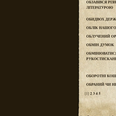
ОБЗАВІВСЯ РІЗ
ЛІТЕРАТУРОЮ
ОБИДВОХ ДЕР
ОБЛІК НАШОГ
ОБЛУЧЕНИЙ ОР
ОБМІН ДУМОК
ОБМІНЮВАТИС
РУКОСТИСКАН
ОБОРОТНІ КО
ОБРАНИЙ ЧИ Н
2
3
4
5
[1]