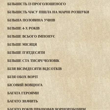
БІЛЬШІСТЬ ІЗ ПРОГОЛОШЕНОГО
БІЛЬШІСТЬ ЧАСУ ПІШЛА НА МАРНІ РОЗШУКИ
БІЛЬША ПОЛОВИНА УЧНІВ
БІЛЬШЕ 4-Х РОКІВ
БІЛЬШЕ ВСЬОГО ІМПОНУЄ
БІЛЬШЕ МІСЯЦЯ
БІЛЬШЕ П'ЯТДЕСЯТИ
БІЛЬШЕ СТА ТИСЯЧ ЧОЛОВІК
БІЛЯ ВІСІМДЕСЯТИ ВІДСОТКІВ
БІЛЯ ОБОХ ВОРІТ
БІСОВИЙ ВОВЦЮГА
БАГАТА ГЕРОЯМИ
БАГАТО ЗНАЧИТЬ
БАГАТО РОКІВ ПРАЦЮВАВ ЧОРНОРОБОЧИМ