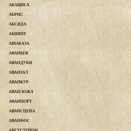
АБАЦИСА
АБРИС
АБСИДА
АБШНІТ
АВІАБАЗА
АВАНБЕК
АВАНДУКИ
АВАНЗАЛ
АВАНКУР
АВАНЛОЖА
АВАНПОРТ
АВАНСЦЕНА
АВАНФОС
АВГУСТЕЙОН