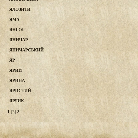
ЯЛОЗИТИ
ЯМА
ЯНГОЛ
ЯНИЧАР
ЯНИЧАРСЬКИЙ
ЯР
ЯРИЙ
ЯРИНА
ЯРИСТИЙ
ЯРЛИК
1
3
[2]