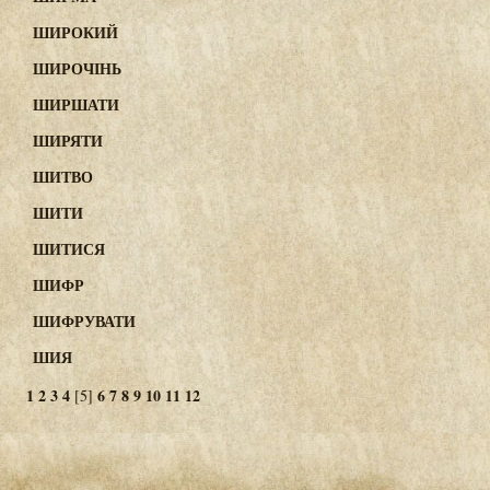
ШИРОКИЙ
ШИРОЧІНЬ
ШИРШАТИ
ШИРЯТИ
ШИТВО
ШИТИ
ШИТИСЯ
ШИФР
ШИФРУВАТИ
ШИЯ
1
2
3
4
6
7
8
9
10
11
12
[5]