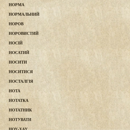
НОРМА
НОРМАЛЬНИЙ
НОРОВ
НОРОВИСТИЙ
НОСІЙ
НОСАТИЙ
НОСИТИ
НОСИТИСЯ
НОСТАЛГІЯ
НОТА
НОТАТКА
НОТАТНИК
НОТУВАТИ
НОУ-ХАУ