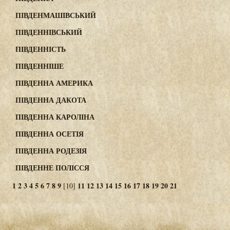
ПІВДЕНМАШІВСЬКИЙ
ПІВДЕННІВСЬКИЙ
ПІВДЕННІСТЬ
ПІВДЕННІШЕ
ПІВДЕННА АМЕРИКА
ПІВДЕННА ДАКОТА
ПІВДЕННА КАРОЛІНА
ПІВДЕННА ОСЕТІЯ
ПІВДЕННА РОДЕЗІЯ
ПІВДЕННЕ ПОЛІССЯ
1
2
3
4
5
6
7
8
9
11
12
13
14
15
16
17
18
19
20
21
[10]