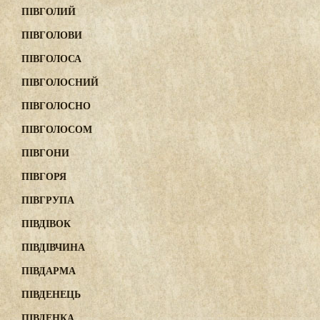
ПІВГОЛИЙ
ПІВГОЛОВИ
ПІВГОЛОСА
ПІВГОЛОСНИЙ
ПІВГОЛОСНО
ПІВГОЛОСОМ
ПІВГОНИ
ПІВГОРЯ
ПІВГРУПА
ПІВДІВОК
ПІВДІВЧИНА
ПІВДАРМА
ПІВДЕНЕЦЬ
ПІВДЕНКА