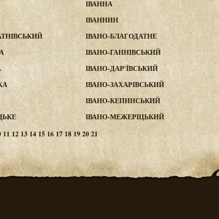
ІВАННА
ІВАННИН
АТНІВСЬКИЙ
ІВАНО-БЛАГОДАТНЕ
А
ІВАНО-ГАННІВСЬКИЙ
А
ІВАНО-ДАР'ЇВСЬКИЙ
КА
ІВАНО-ЗАХАРІВСЬКИЙ
ІВАНО-КЕПИНСЬКИЙ
ЦЬКЕ
ІВАНО-МЕЖЕРІЦЬКИЙ
0
11
12
13
14
15
16
17
18
19
20
21