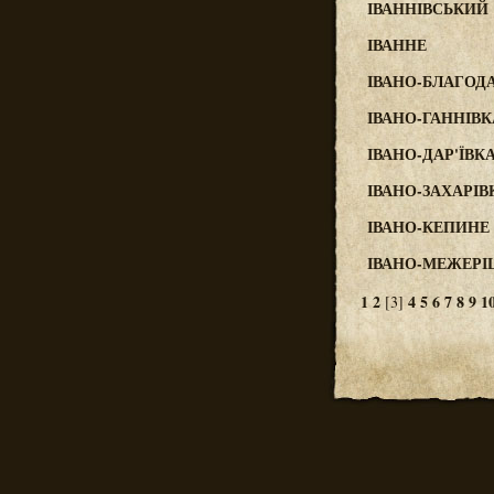
ІВАННІВСЬКИЙ
ІВАННЕ
ІВАНО-БЛАГОД
ІВАНО-ГАННІВК
ІВАНО-ДАР'ЇВК
ІВАНО-ЗАХАРІВ
ІВАНО-КЕПИНЕ
ІВАНО-МЕЖЕРІ
1
2
4
5
6
7
8
9
1
[3]