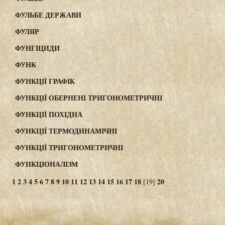
ФУЛЬБЕ ДЕРЖАВИ
ФУЛЯР
ФУНГІЦИДИ
ФУНК
ФУНКЦІЇ ГРАФІК
ФУНКЦІЇ ОБЕРНЕНІ ТРИГОНОМЕТРИЧНІ
ФУНКЦІЇ ПОХІДНА
ФУНКЦІЇ ТЕРМОДИНАМІЧНІ
ФУНКЦІЇ ТРИГОНОМЕТРИЧНІ
ФУНКЦІОНАЛІЗМ
1
2
3
4
5
6
7
8
9
10
11
12
13
14
15
16
17
18
20
[19]