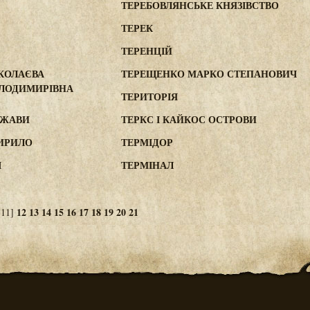
ТЕРЕБОВЛЯНСЬКЕ КНЯЗІВСТВО
ТЕРЕК
ТЕРЕНЦІЙ
КОЛАЄВА
ТЕРЕЩЕНКО МАРКО СТЕПАНОВИЧ
ОЛОДИМИРІВНА
ТЕРИТОРІЯ
РЖАВИ
ТЕРКС І КАЙКОС ОСТРОВИ
ИРИЛО
ТЕРМІДОР
І
ТЕРМІНАЛ
12
13
14
15
16
17
18
19
20
21
11]