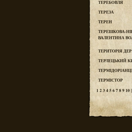
ТЕРЕБОВЛЯ
ТЕРЕЗА
ТЕРЕН
ТЕРЕШКОВА-НІ
ВАЛЕНТИНА В
ТЕРИТОРІЯ ДЕ
ТЕРЛЕЦЬКИЙ К
ТЕРМІДОРІАНЦ
ТЕРМІСТОР
1
2
3
4
5
6
7
8
9
10
[