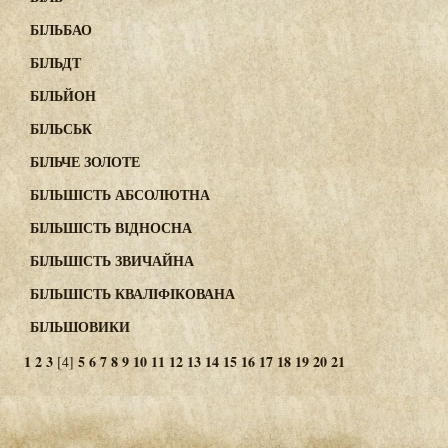
БІЛЬБАО
БІЛЬДТ
БІЛЬЙОН
БІЛЬСЬК
БІЛЬЧЕ ЗОЛОТЕ
БІЛЬШІСТЬ АБСОЛЮТНА
БІЛЬШІСТЬ ВІДНОСНА
БІЛЬШІСТЬ ЗВИЧАЙНА
БІЛЬШІСТЬ КВАЛІФІКОВАНА
БІЛЬШОВИКИ
1
2
3
5
6
7
8
9
10
11
12
13
14
15
16
17
18
19
20
21
[4]